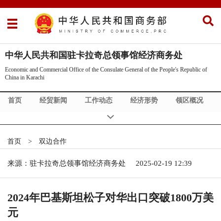
中华人民共和国驻卡拉奇总领事馆经济商务处
Economic and Commercial Office of the Consulate General of the People's Republic of
China in Karachi
首页
经贸新闻
工作动态
经济形势
领区概况
政策法规
市场调研
企业名录
双边合作
重要提示
展会信息
投资信息
商情发布
首页
>
双边合作
来源：驻卡拉奇总领事馆经济商务处
2025-02-19 12:39
2024年巴基斯坦松子对华出口突破1800万美
元