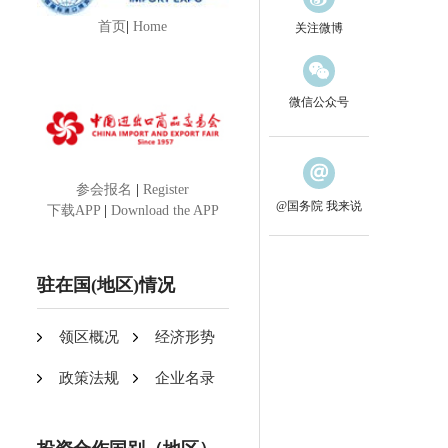
首页
|
Home
关注微博
微信公众号
参会报名
|
Register
@国务院 我来说
下载APP
|
Download the APP
驻在国(地区)情况
领区概况
经济形势
政策法规
企业名录