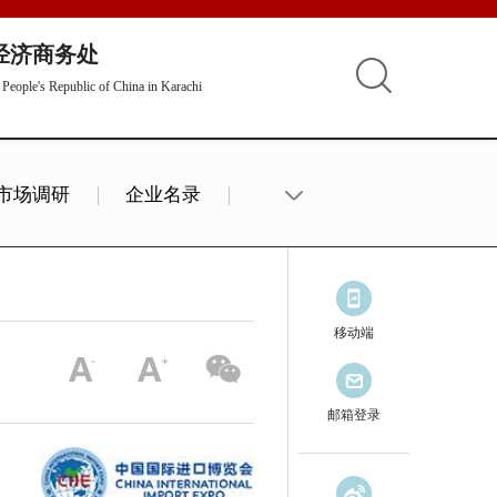
经济商务处
People's Republic of China in Karachi
市场调研
企业名录
移动端
邮箱登录