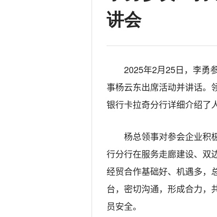
讲会
2025
年
2
月
25
日，李勇
事杨云东出席活动并讲话。
银行卡拉奇分行详细介绍了
杨总领事对参会企业积
行分行在服务走廊建设、双
经贸合作基础好、机遇多，
台，密切沟通，形成合力，
员安全。