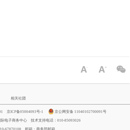
相关社团
001
京ICP备05004093号-1
京公网安备 11040102700091号
国际电子商务中心
技术支持电话：010-85093026
-67870108 邮箱：
商务部邮箱